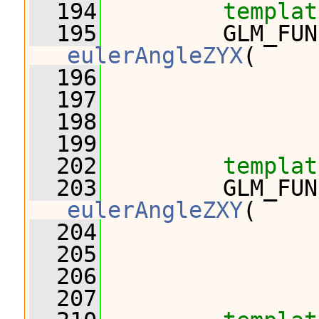
  194
templat
  195
eulerAngleZYX
(
  196
                
  197
                
  198
                
  199
  202
templat
  203
eulerAngleZXY
(
  204
                
  205
                
  206
                
  207