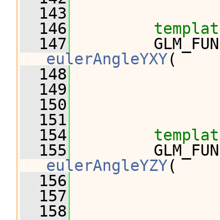
  143
  146
templat
  147
eulerAngleYXY
(
  148
                
  149
                
  150
                
  151
  154
templat
  155
eulerAngleYZY
(
  156
                
  157
                
  158
                