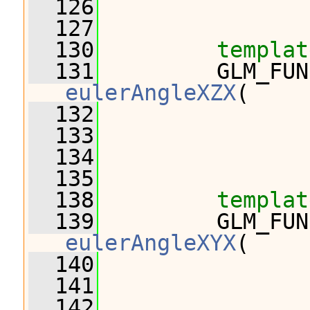
  126
                
  127
  130
templat
  131
eulerAngleXZX
(
  132
                
  133
                
  134
                
  135
  138
templat
  139
eulerAngleXYX
(
  140
                
  141
                
  142
                