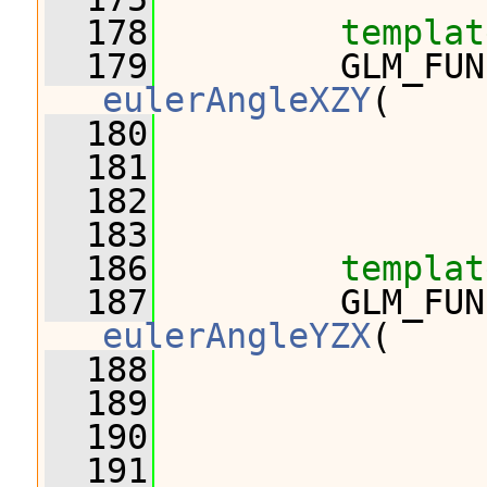
  178
templat
  179
eulerAngleXZY
(
  180
                
  181
                
  182
                
  183
  186
templat
  187
eulerAngleYZX
(
  188
                
  189
                
  190
                
  191