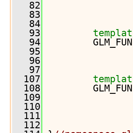
   82
                
   83
                
   84
   93
templat
   94
         GLM_FUN
   95
                
   96
                
   97
  107
templat
  108
         GLM_FUN
  109
                
  110
                
  111
                
  112